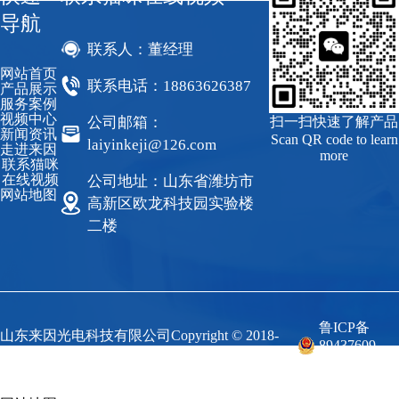
导航
联系人：董经理
网站首页
联系电话：18863626387
产品展示
服务案例
视频中心
公司邮箱：
扫一扫快速了解产品
新闻资讯
Scan QR code to learn
laiyinkeji@126.com
走进来因
more
联系猫咪
在线视频
公司地址：山东省潍坊市
网站地图
高新区欧龙科技园实验楼
二楼
鲁ICP备
山东来因光电科技有限公司Copyright © 2018-
89437609
2023 来因科技 All Rights Reserved.
号-1