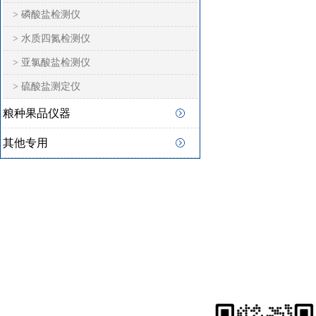
> 磷酸盐检测仪
> 水质四氮检测仪
> 亚氯酸盐检测仪
> 硫酸盐测定仪
粮种果品仪器
其他专用
快速
联系猫咪在线视频