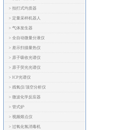
> 拍打式均质器
> 定量采样机器人
> 气体发生器
> 全自动微量分液仪
> 差示扫描量热仪
> 原子吸收光谱仪
> 原子荧光光谱仪
> ICP光谱仪
> 残氧仪/顶空分析仪
> 微波化学反应器
> 管式炉
> 视频熔点仪
> 过氧化氢消毒机