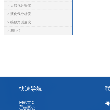
> 天然气分析仪
> 液化气分析仪
> 接触角测量仪
> 测油仪
快速导航
网站首页
产品展示