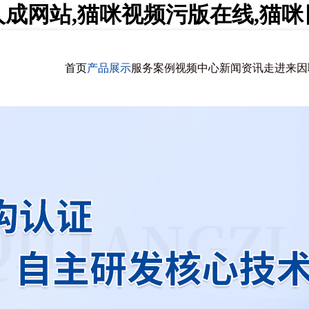
人成网站,猫咪视频污版在线,猫
首页
产品展示
服务案例
视频中心
新闻资讯
走进来因