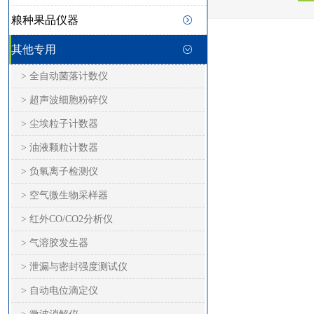
粮种果品仪器
其他专用
> 全自动菌落计数仪
> 超声波细胞粉碎仪
> 尘埃粒子计数器
> 油液颗粒计数器
> 负氧离子检测仪
> 空气微生物采样器
> 红外CO/CO2分析仪
> 气溶胶发生器
> 泄漏与密封强度测试仪
> 自动电位滴定仪