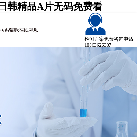
咪日韩精品A片无码免费看
联系猫咪在线视频
检测方案免费咨询电话
18863626387