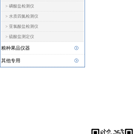
> 磷酸盐检测仪
> 水质四氮检测仪
> 亚氯酸盐检测仪
> 硫酸盐测定仪
粮种果品仪器
其他专用
快速
联系猫咪在线视频