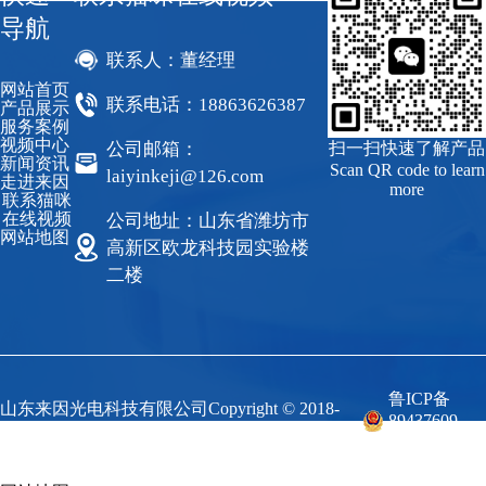
导航
联系人：董经理
网站首页
联系电话：18863626387
产品展示
服务案例
视频中心
公司邮箱：
扫一扫快速了解产品
新闻资讯
Scan QR code to learn
laiyinkeji@126.com
走进来因
more
联系猫咪
在线视频
公司地址：山东省潍坊市
网站地图
高新区欧龙科技园实验楼
二楼
鲁ICP备
山东来因光电科技有限公司Copyright © 2018-
89437609
2023 来因科技 All Rights Reserved.
号-1