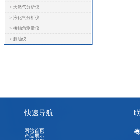
> 天然气分析仪
> 液化气分析仪
> 接触角测量仪
> 测油仪
快速导航
网站首页
产品展示