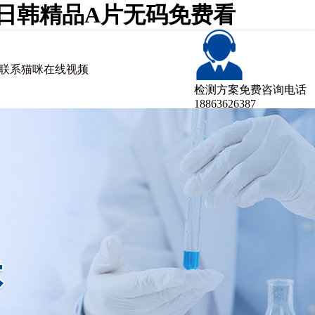
咪日韩精品A片无码免费看
联系猫咪在线视频
检测方案免费咨询电话
18863626387