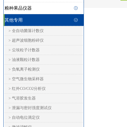
粮种果品仪器
其他专用
> 全自动菌落计数仪
> 超声波细胞粉碎仪
> 尘埃粒子计数器
> 油液颗粒计数器
> 负氧离子检测仪
> 空气微生物采样器
> 红外CO/CO2分析仪
> 气溶胶发生器
> 泄漏与密封强度测试仪
> 自动电位滴定仪