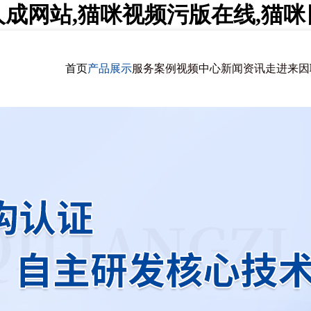
人成网站,猫咪视频污版在线,猫
首页
产品展示
服务案例
视频中心
新闻资讯
走进来因