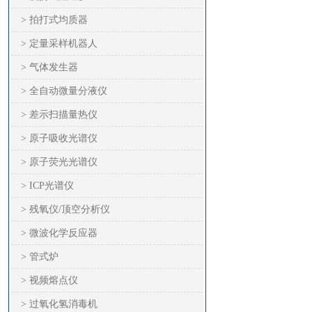
> 拍打式均质器
> 定量采样机器人
> 气体发生器
> 全自动微量分液仪
> 差示扫描量热仪
> 原子吸收光谱仪
> 原子荧光光谱仪
> ICP光谱仪
> 残氧仪/顶空分析仪
> 微波化学反应器
> 管式炉
> 视频熔点仪
> 过氧化氢消毒机