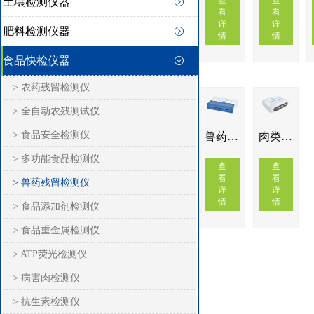
查
查
土壤检测仪器
看
看
详
详
肥料检测仪器
情
情
食品快检仪器
> 农药残留检测仪
> 全自动农残测试仪
> 食品安全检测仪
兽药残留快速检测仪IN-SY02
肉类水产品检测仪IN-SY03
> 多功能食品检测仪
查
查
看
看
> 兽药残留检测仪
详
详
情
情
> 食品添加剂检测仪
> 食品重金属检测仪
> ATP荧光检测仪
> 病害肉检测仪
> 抗生素检测仪