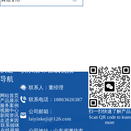
快速
联系猫咪在线视频
导航
联系人：董经理
网站首页
联系电话：18863626387
产品展示
服务案例
视频中心
公司邮箱：
扫一扫快速了解产品
新闻资讯
Scan QR code to learn
laiyinkeji@126.com
走进来因
more
联系猫咪
在线视频
公司地址：山东省潍坊市