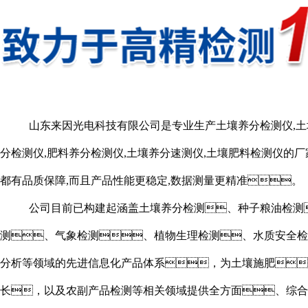
山东来因光电科技有限公司是专业生产土壤养分检测仪,土
分检测仪,肥料养分检测仪,土壤养分速测仪,土壤肥料检测仪的厂
都有品质保障,而且产品性能更稳定,数据测量更精准。
公司目前已构建起涵盖土壤养分检测、种子粮油检测
测、气象检测、植物生理检测、水质安全检
分析等领域的先进信息化产品体系，为土壤施肥
长，以及农副产品检测等相关领域提供全方面、综合