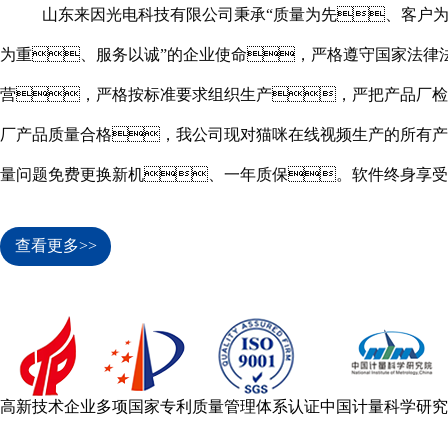
山东来因光电科技有限公司秉承“质量为先、客户
为重、服务以诚”的企业使命，严格遵守国家法律
营，严格按标准要求组织生产，严把产品厂检
厂产品质量合格，我公司现对猫咪在线视频生产的所有产
量问题免费更换新机、一年质保。软件终身享受
遇。
查看更多>>
高新技术企业
多项国家专利
质量管理体系认证
中国计量科学研究