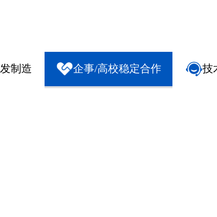
发制造
企事/高校稳定合作
技