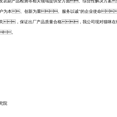
及农副产品检测等相关领域提供全方面、综合性解决方案
客户为本、创新为重、服务以诚”的企业使命
关，保证出厂产品质量合格，我公司现对猫咪在
。
究院