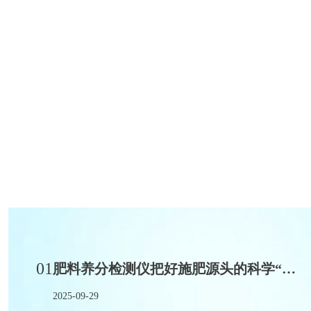
01
肥料养分检测仪把好施肥源头的科学“质检员”
2025-09-29