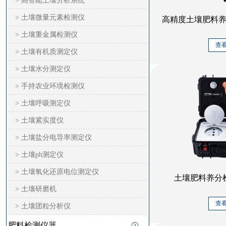
> 高智能土壤分析系统
> 土壤微量元素检测仪
高精度土壤肥料养分
> 土壤重金属检测仪
查
> 土壤有机质测定仪
> 土壤水分测定仪
> 手持农业环境检测仪
> 土壤呼吸测定仪
> 土壤紧实度仪
> 土壤盐分电导率测定仪
> 土壤ph测定仪
> 土壤氧化还原电位测定仪
土壤肥料养分检测
> 土壤研磨机
查
> 土壤团粒分析仪
肥料检测仪器