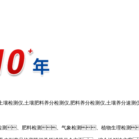
壤检测仪,土壤肥料养分检测仪,肥料养分检测仪,土壤养分速测仪
检测、肥料检测、气象检测、植物生理检测