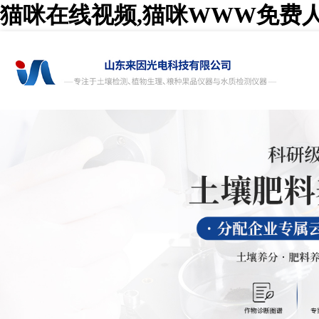
猫咪在线视频,猫咪WWW免费