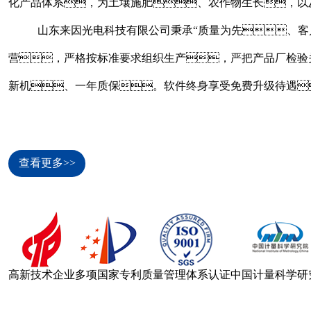
化产品体系，为土壤施肥、农作物生长，以
山东来因光电科技有限公司秉承“质量为先、
营，严格按标准要求组织生产，严把产品厂检验
新机、一年质保。软件终身享受免费升级待遇
查看更多>>
高新技术企业
多项国家专利
质量管理体系认证
中国计量科学研