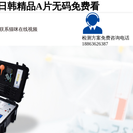
咪日韩精品A片无码免费看
联系猫咪在线视频
检测方案免费咨询电话
18863626387