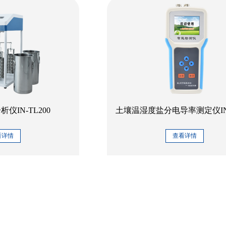
仪IN-TL200
土壤温湿度盐分电导率测定仪IN
看详情
查看详情