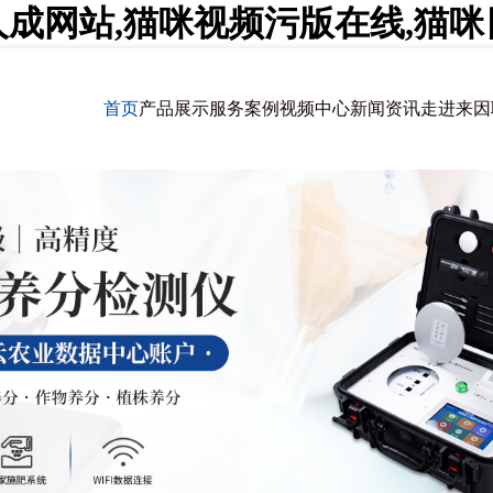
人成网站,猫咪视频污版在线,猫
首页
产品展示
服务案例
视频中心
新闻资讯
走进来因