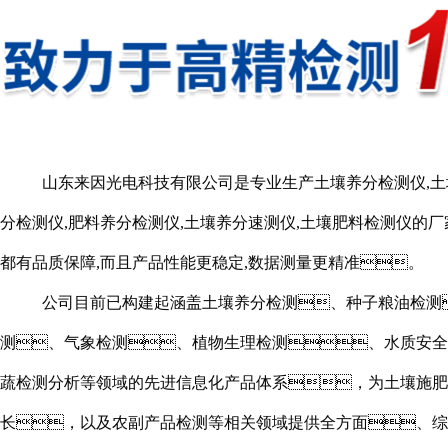
山东来因光电科技有限公司是专业生产土壤养分检测仪,土
分检测仪,肥料养分检测仪,土壤养分速测仪,土壤肥料检测仪的厂
都有品质保障,而且产品性能更稳定,数据测量更精准。
公司目前已构建起涵盖土壤养分检测、种子粮油检测
测、气象检测、植物生理检测、水质安全
蔬检测分析等领域的先进信息化产品体系，为土壤施肥
长，以及农副产品检测等相关领域提供全方面、综