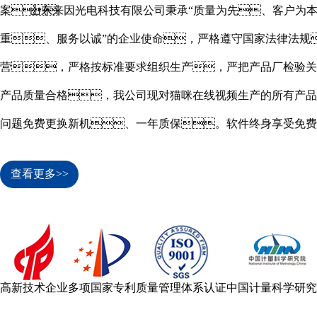
案。
山东来因光电科技有限公司秉承“质量为先、客户为
重、服务以诚”的企业使命，严格遵守国家法律法规
营，严格按标准要求组织生产，严把产品厂检验关
产品质量合格，我公司现对猫咪在线视频生产的所有产品
问题免费更换新机、一年质保。软件终身享受免费
遇。
查看更多>>
高新技术企业
多项国家专利
质量管理体系认证
中国计量科学研究